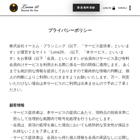
新規無料登録
LOGIN
MENU
プライバシーポリシー
株式会社イーエム・プランニング（以下、「サービス提供者」といいま
す）が運営するサイト「Luna28」（以下、「本サービス」といいま
す）をお客様（以下「会員」といいます）が会員向けサービス及び有料
会員向けサービスを利用される際に係る一切の関係に適用します。 あく
までも統計的な情報を提供しておりますので最終的な情報の判断は、個
人の判断によりご利用いただきますようお願いいたします。万一、同意
いただけない場合は本サービスのご利用は出来ませんので予めご了承く
ださい。
顧客情報
・サービス提供者は、本サービスの提供にあたり、現時点の技術水準に
照らして合理的な範囲内で暗号化処理を行うものとします。
・会員は、前項の処理を施した場合においても絶対的な安全性が保証さ
れ得ないことを了承します。
・サービス提供者は、会員から得た個人情報を会員の承諾なしに公開し