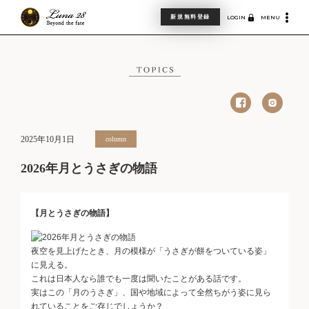
新規無料登録
LOGIN
MENU
2025年10月1日
column
2026年月とうさぎの物語
【月とうさぎの物語】
夜空を見上げたとき、月の模様が「うさぎが餅をついている姿」
に見える。
これは日本人なら誰でも一度は聞いたことがある話です。
実はこの「月のうさぎ」、国や地域によって全然ちがう姿に見ら
れていることをご存じでしょうか？