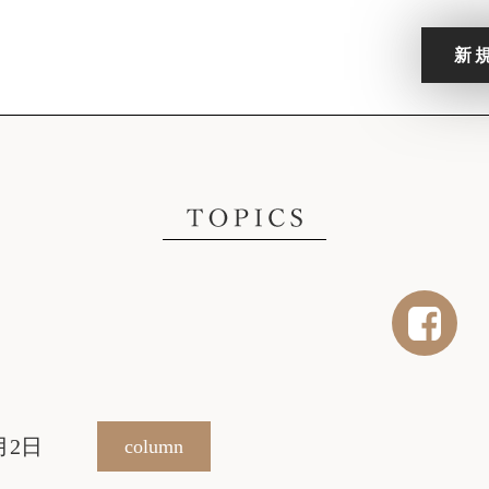
新
月2日
column