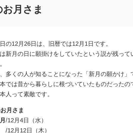
のお月さま
日の12月26日は、旧暦では12月1日です。
は新月の日に願掛けをしていたという説が残って
。
、多くの人が知ることになった「新月の願かけ」
本では昔から暮らしに根づいていたものだったの
本人って素敵です。
のお月さま
月
/12月4日（水）
/12月12日（木）